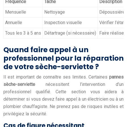
Fréquence
Tâche
Description
Mensuelle
Nettoyage
Dépoussiérer l
Annuelle
Inspection visuelle
Vérifier l’état
Tous les 3 à 5 ans
Détartrage (si nécessaire)
Faire réaliser
Quand faire appel à un
professionnel pour la réparation
de votre sèche-serviette ?
Il est important de connaître ses limites. Certaines
pannes
sèche-serviette
nécessitent l’intervention d’un
professionnel qualifié. Cette section vous aidera à
déterminer si vous devez faire appel à un électricien ou à un
plombier chauffagiste. Ne prenez pas de risques inutiles et
privilégiez la sécurité.
Cas de figure nécessitant