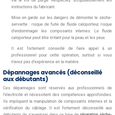
via la vis de purge. Respectez scrupuleusement les
instructions du fabricant.
Mise en garde sur les dangers de démonter le sèche-
serviette : risque de fuite de fluide caloporteur, risque
d’endommager les composants internes. Le fluide
caloporteur peut être irritant pour la peau et les yeux.
Il est fortement conseillé de faire appel à un
professionnel pour cette opération, surtout si vous
n’avez pas d’expérience en la matière.
Dépannages avancés (déconseillé
aux débutants)
Ces dépannages sont réservés aux professionnels de
l’électricité et nécessitent des compétences approfondies.
Ils impliquent la manipulation de composants internes et la
vérification du câblage. Il est fortement déconseillé aux
débutants de s’aventurer dans ce type de
réparation sèche-