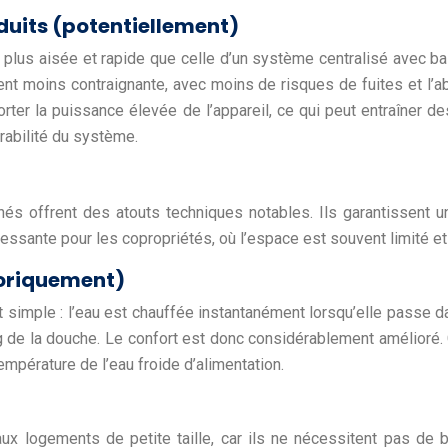
duits (potentiellement)
 plus aisée et rapide que celle d’un système centralisé avec b
ent moins contraignante, avec moins de risques de fuites et l’a
porter la puissance élevée de l’appareil, ce qui peut entraîner 
urabilité du système.
és offrent des atouts techniques notables. Ils garantissent
ressante pour les copropriétés, où l’espace est souvent limité et
éoriquement)
imple : l’eau est chauffée instantanément lorsqu’elle passe dans 
ng de la douche. Le confort est donc considérablement amélioré. 
température de l’eau froide d’alimentation.
aux logements de petite taille, car ils ne nécessitent pas de