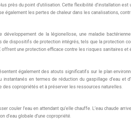
lus près du point d’utilisation. Cette flexibilité d’installation e
ise également les pertes de chaleur dans les canalisations, contri
 développement de la légionellose, une maladie bactérienne 
de dispositifs de protection intégrés, tels que la protection con
offrent une protection efficace contre les risques sanitaires et 
ésentent également des atouts significatifs sur le plan enviro
nstantanés en termes de réduction du gaspillage d’eau et d’op
e des copropriétés et à préserver les ressources naturelles.
sser couler l’eau en attendant qu’elle chauffe. L’eau chaude arr
on d’eau globale d’une copropriété.