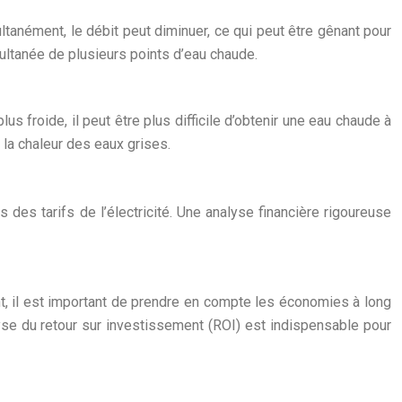
ultanément, le débit peut diminuer, ce qui peut être gênant pour
multanée de plusieurs points d’eau chaude.
lus froide, il peut être plus difficile d’obtenir une eau chaude à
 la chaleur des eaux grises.
ns des tarifs de l’électricité. Une analyse financière rigoureuse
nt, il est important de prendre en compte les économies à long
se du retour sur investissement (ROI) est indispensable pour