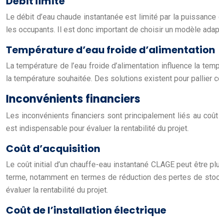
Débit limité
Le débit d’eau chaude instantanée est limité par la puissance d
les occupants. Il est donc important de choisir un modèle adap
Température d’eau froide d’alimentation
La température de l’eau froide d’alimentation influence la tempér
la température souhaitée. Des solutions existent pour pallier c
Inconvénients financiers
Les inconvénients financiers sont principalement liés au coût d’
est indispensable pour évaluer la rentabilité du projet.
Coût d’acquisition
Le coût initial d’un chauffe-eau instantané CLAGE peut être p
terme, notamment en termes de réduction des pertes de stock
évaluer la rentabilité du projet.
Coût de l’installation électrique