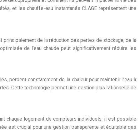
te de copropriété et comment ils peuvent impacter la vie des
riétés, et les chauffe-eau instantanés CLAGE représentent une
principalement de la réduction des pertes de stockage, de la
n optimisée de l’eau chaude peut significativement réduire les
lés, perdent constamment de la chaleur pour maintenir l’eau à
ertes. Cette technologie permet une gestion plus rationnelle de
ant chaque logement de compteurs individuels, il est possible
sée est crucial pour une gestion transparente et équitable des