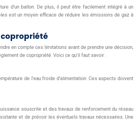
ure d’un ballon. De plus, il peut être facilement intégré à un
ables est un moyen efficace de réduire les émissions de gaz à
 copropriété
endre en compte ces limitations avant de prendre une décision,
glement de copropriété. Voici ce qu’il faut savoir :
température de l’eau froide d’alimentation. Ces aspects doivent
puissance souscrite et des travaux de renforcement du réseau
 existante et de prévoir les éventuels travaux nécessaires. Une