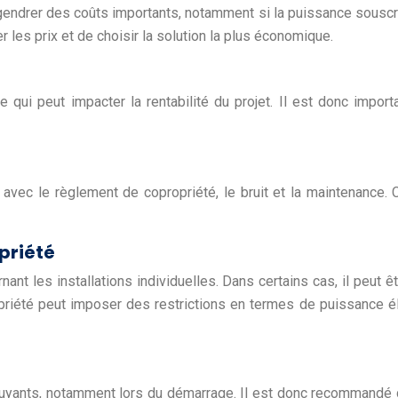
gendrer des coûts importants, notamment si la puissance sousc
les prix et de choisir la solution la plus économique.
 ce qui peut impacter la rentabilité du projet. Il est donc impor
té avec le règlement de copropriété, le bruit et la maintenance
priété
rnant les installations individuelles. Dans certains cas, il peut
riété peut imposer des restrictions en termes de puissance éle
uyants, notamment lors du démarrage. Il est donc recommandé de