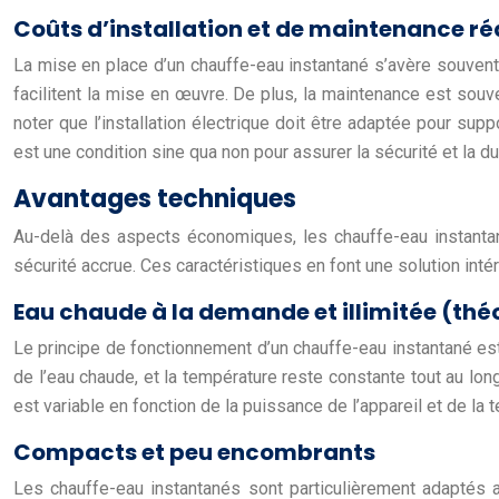
Coûts d’installation et de maintenance ré
La mise en place d’un chauffe-eau instantané s’avère souvent
facilitent la mise en œuvre. De plus, la maintenance est souv
noter que l’installation électrique doit être adaptée pour sup
est une condition sine qua non pour assurer la sécurité et la d
Avantages techniques
Au-delà des aspects économiques, les chauffe-eau instantan
sécurité accrue. Ces caractéristiques en font une solution inté
Eau chaude à la demande et illimitée (th
Le principe de fonctionnement d’un chauffe-eau instantané est s
de l’eau chaude, et la température reste constante tout au lo
est variable en fonction de la puissance de l’appareil et de la 
Compacts et peu encombrants
Les chauffe-eau instantanés sont particulièrement adaptés 