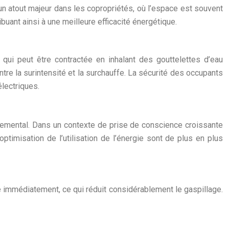
st un atout majeur dans les copropriétés, où l’espace est souvent
buant ainsi à une meilleure efficacité énergétique.
qui peut être contractée en inhalant des gouttelettes d’eau
tre la surintensité et la surchauffe. La sécurité des occupants
électriques.
nnemental. Dans un contexte de prise de conscience croissante
timisation de l’utilisation de l’énergie sont de plus en plus
ive immédiatement, ce qui réduit considérablement le gaspillage.