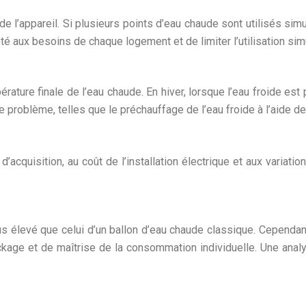
e l’appareil. Si plusieurs points d’eau chaude sont utilisés sim
té aux besoins de chaque logement et de limiter l’utilisation si
ature finale de l’eau chaude. En hiver, lorsque l’eau froide est p
e problème, telles que le préchauffage de l’eau froide à l’aide de
acquisition, au coût de l’installation électrique et aux variatio
lus élevé que celui d’un ballon d’eau chaude classique. Cependa
age et de maîtrise de la consommation individuelle. Une analy