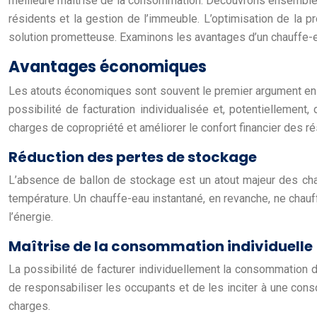
meilleure maîtrise de la consommation. Découvrons ensemble 
résidents et la gestion de l’immeuble. L’optimisation de la 
solution prometteuse. Examinons les avantages d’un chauffe-
Avantages économiques
Les atouts économiques sont souvent le premier argument en 
possibilité de facturation individualisée et, potentiellement
charges de copropriété et améliorer le confort financier des r
Réduction des pertes de stockage
L’absence de ballon de stockage est un atout majeur des chau
température. Un chauffe-eau instantané, en revanche, ne chauff
l’énergie.
Maîtrise de la consommation individuelle
La possibilité de facturer individuellement la consommation 
de responsabiliser les occupants et de les inciter à une cons
charges.