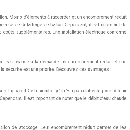
allon. Moins d’éléments à raccorder et un encombrement réduit
bsence de détartrage de ballon. Cependant, il est important de
des coûts supplémentaires. Une installation électrique conforme
 une eau chaude à la demande, un encombrement réduit et une
 la sécurité est une priorité. Découvrez ces avantages :
l’appareil. Cela signifie qu’il n’y a pas d’attente pour obtenir
Cependant, il est important de noter que le débit d’eau chaude
 ballon de stockage. Leur encombrement réduit permet de les