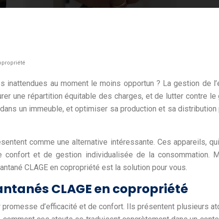
opropriété
s inattendues au moment le moins opportun ? La gestion de l’e
urer une répartition équitable des charges, et de lutter contre l
dans un immeuble, et optimiser sa production et sa distributio
sentent comme une alternative intéressante. Ces appareils, qu
e confort et de gestion individualisée de la consommation. 
stantané CLAGE en copropriété est la solution pour vous.
antanés CLAGE en copropriété
ur promesse d’efficacité et de confort. Ils présentent plusieurs