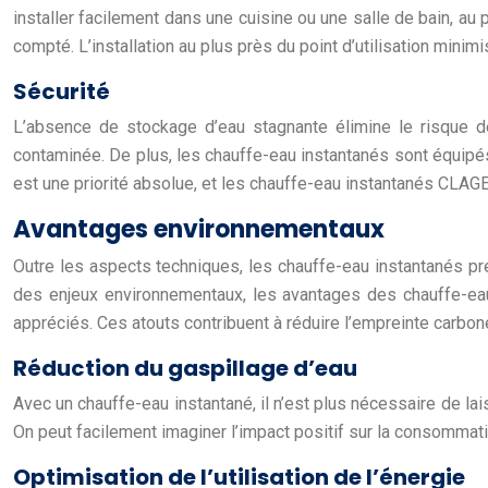
installer facilement dans une cuisine ou une salle de bain, au p
compté. L’installation au plus près du point d’utilisation minim
Sécurité
L’absence de stockage d’eau stagnante élimine le risque de
contaminée. De plus, les chauffe-eau instantanés sont équipés 
est une priorité absolue, et les chauffe-eau instantanés CLAGE 
Avantages environnementaux
Outre les aspects techniques, les chauffe-eau instantanés pr
des enjeux environnementaux, les avantages des chauffe-eau i
appréciés. Ces atouts contribuent à réduire l’empreinte carbon
Réduction du gaspillage d’eau
Avec un chauffe-eau instantané, il n’est plus nécessaire de lai
On peut facilement imaginer l’impact positif sur la consommati
Optimisation de l’utilisation de l’énergie