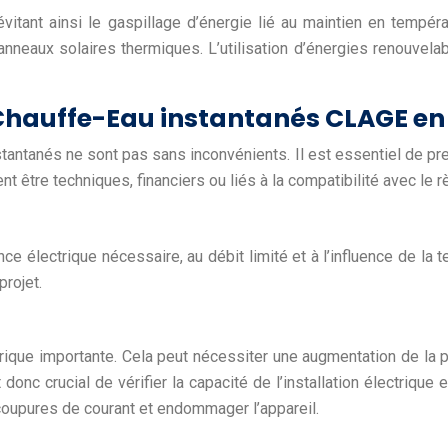
itant ainsi le gaspillage d’énergie lié au maintien en températ
nneaux solaires thermiques. L’utilisation d’énergies renouvel
 Chauffe-Eau instantanés CLAGE en
stantanés ne sont pas sans inconvénients. Il est essentiel de pr
 être techniques, financiers ou liés à la compatibilité avec le rè
ce électrique nécessaire, au débit limité et à l’influence de la 
projet.
rique importante. Cela peut nécessiter une augmentation de la 
donc crucial de vérifier la capacité de l’installation électrique
coupures de courant et endommager l’appareil.