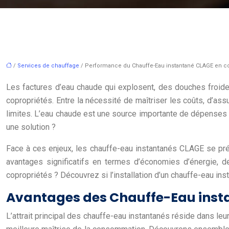
/
Services de chauffage
/ Performance du Chauffe-Eau instantané CLAGE en c
Les factures d’eau chaude qui explosent, des douches froide
copropriétés. Entre la nécessité de maîtriser les coûts, d’ass
limites. L’eau chaude est une source importante de dépenses 
une solution ?
Face à ces enjeux, les chauffe-eau instantanés CLAGE se pré
avantages significatifs en termes d’économies d’énergie, d
copropriétés ? Découvrez si l’installation d’un chauffe-eau in
Avantages des Chauffe-Eau inst
L’attrait principal des chauffe-eau instantanés réside dans le