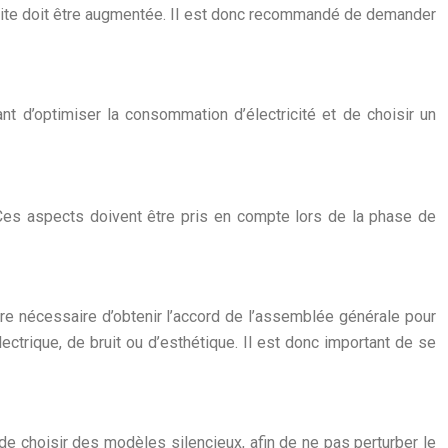
rite doit être augmentée. Il est donc recommandé de demander
tant d’optimiser la consommation d’électricité et de choisir un
. Ces aspects doivent être pris en compte lors de la phase de
 être nécessaire d’obtenir l’accord de l’assemblée générale pour
ctrique, de bruit ou d’esthétique. Il est donc important de se
 choisir des modèles silencieux, afin de ne pas perturber le