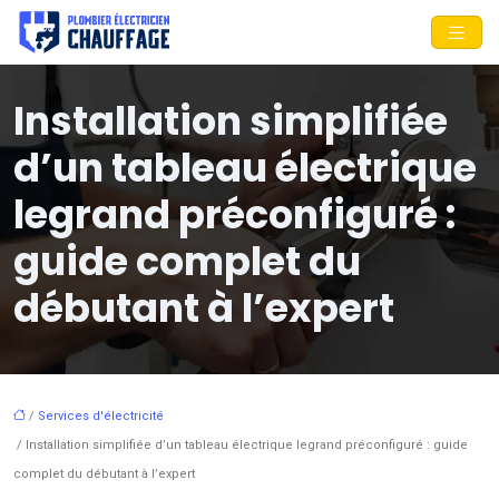
Installation simplifiée
d’un tableau électrique
legrand préconfiguré :
guide complet du
débutant à l’expert
/
Services d'électricité
/ Installation simplifiée d’un tableau électrique legrand préconfiguré : guide
complet du débutant à l’expert